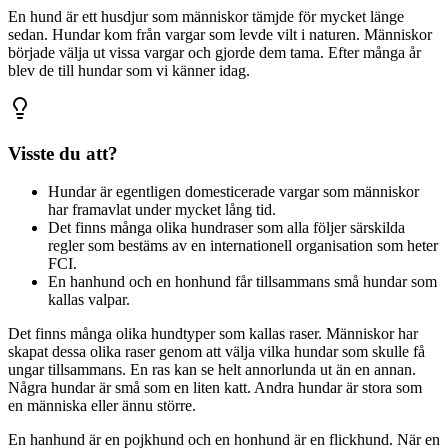
En hund är ett husdjur som människor tämjde för mycket länge
sedan. Hundar kom från vargar som levde vilt i naturen. Människor
började välja ut vissa vargar och gjorde dem tama. Efter många år
blev de till hundar som vi känner idag.
Visste du att?
Hundar är egentligen domesticerade vargar som människor
har framavlat under mycket lång tid.
Det finns många olika hundraser som alla följer särskilda
regler som bestäms av en internationell organisation som heter
FCI.
En hanhund och en honhund får tillsammans små hundar som
kallas valpar.
Det finns många olika hundtyper som kallas raser. Människor har
skapat dessa olika raser genom att välja vilka hundar som skulle få
ungar tillsammans. En ras kan se helt annorlunda ut än en annan.
Några hundar är små som en liten katt. Andra hundar är stora som
en människa eller ännu större.
En hanhund är en pojkhund och en honhund är en flickhund. När en