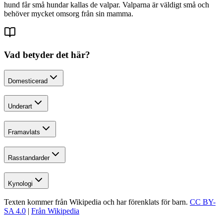
hund får små hundar kallas de valpar. Valparna är väldigt små och
behöver mycket omsorg från sin mamma.
Vad betyder det här?
Domesticerad
Underart
Framavlats
Rasstandarder
Kynologi
Texten kommer från Wikipedia och har förenklats för barn.
CC BY-
SA 4.0
|
Från Wikipedia