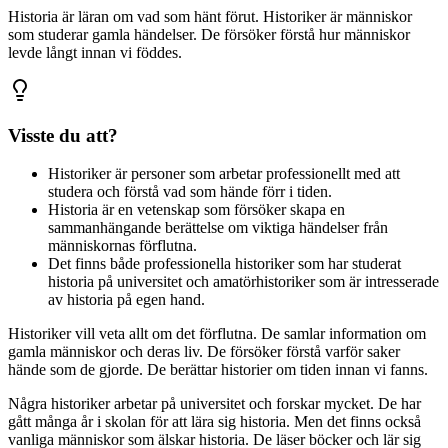
Historia är läran om vad som hänt förut. Historiker är människor
som studerar gamla händelser. De försöker förstå hur människor
levde långt innan vi föddes.
Visste du att?
Historiker är personer som arbetar professionellt med att
studera och förstå vad som hände förr i tiden.
Historia är en vetenskap som försöker skapa en
sammanhängande berättelse om viktiga händelser från
människornas förflutna.
Det finns både professionella historiker som har studerat
historia på universitet och amatörhistoriker som är intresserade
av historia på egen hand.
Historiker vill veta allt om det förflutna. De samlar information om
gamla människor och deras liv. De försöker förstå varför saker
hände som de gjorde. De berättar historier om tiden innan vi fanns.
Några historiker arbetar på universitet och forskar mycket. De har
gått många år i skolan för att lära sig historia. Men det finns också
vanliga människor som älskar historia. De läser böcker och lär sig