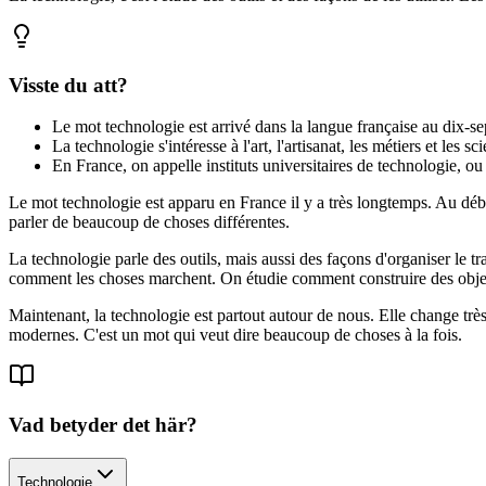
Visste du att?
Le mot technologie est arrivé dans la langue française au dix-sep
La technologie s'intéresse à l'art, l'artisanat, les métiers et le
En France, on appelle instituts universitaires de technologie, o
Le mot technologie est apparu en France il y a très longtemps. Au débu
parler de beaucoup de choses différentes.
La technologie parle des outils, mais aussi des façons d'organiser le t
comment les choses marchent. On étudie comment construire des objets
Maintenant, la technologie est partout autour de nous. Elle change très
modernes. C'est un mot qui veut dire beaucoup de choses à la fois.
Vad betyder det här?
Technologie