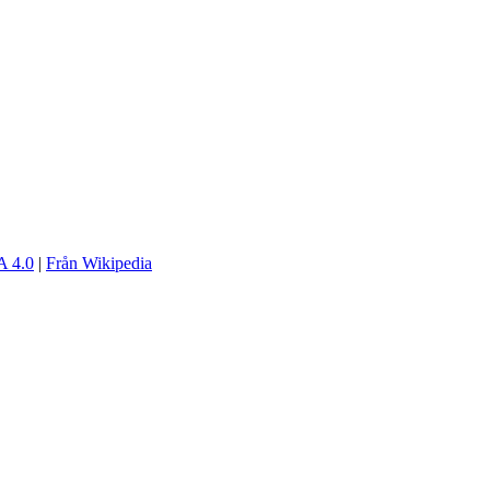
 4.0
|
Från Wikipedia