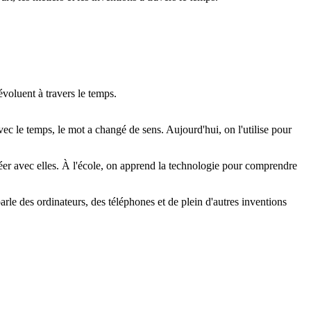
 évoluent à travers le temps.
ec le temps, le mot a changé de sens. Aujourd'hui, on l'utilise pour
créer avec elles. À l'école, on apprend la technologie pour comprendre
rle des ordinateurs, des téléphones et de plein d'autres inventions