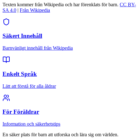
Texten kommer från Wikipedia och har förenklats för barn.
CC BY-
SA 4.0
|
Från Wikipedia
Säkert Innehåll
Barnvänligt innehåll från Wikipedia
Enkelt Språk
Lätt att förstå för alla åldrar
För Föräldrar
Information och säkerhetstips
En säker plats för barn att utforska och lära sig om världen.