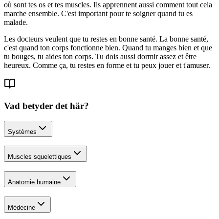
où sont tes os et tes muscles. Ils apprennent aussi comment tout cela
marche ensemble. C'est important pour te soigner quand tu es
malade.
Les docteurs veulent que tu restes en bonne santé. La bonne santé,
c'est quand ton corps fonctionne bien. Quand tu manges bien et que
tu bouges, tu aides ton corps. Tu dois aussi dormir assez et être
heureux. Comme ça, tu restes en forme et tu peux jouer et t'amuser.
Vad betyder det här?
Systèmes
Muscles squelettiques
Anatomie humaine
Médecine