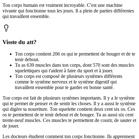
Ton corps humain est vraiment incroyable. C'est une machine
vivante qui fonctionne tous les jours. Il a plein de parties différentes
qui travaillent ensemble.
Visste du att?
Ton corps contient 206 os qui te permettent de bouger et de te
tenir debout.
Tu as 639 muscles dans ton corps, dont 570 sont des muscles
squelettiques qui t'aident à faire du sport et à jouer.
Ton corps est composé de plusieurs systèmes différents
comme le système nerveux et le système digestif qui
travaillent ensemble pour te garder en bonne santé.
Ton corps est fait de plusieurs systèmes importants. Il y a le système
qui te permet de penser et de sentir les choses. Il y a aussi le système
qui digère ta nourriture. Ton squelette contient deux cent six os. Ces
os te permettent de te tenir debout et de bouger. Tu as aussi six cent
trente-neuf muscles. Ces muscles te permettent de courir, de sauter et
de jouer.
Les docteurs étudient comment ton corps fonctionne. Ils apprennent