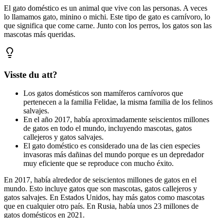
El gato doméstico es un animal que vive con las personas. A veces
lo llamamos gato, minino o michi. Este tipo de gato es carnívoro, lo
que significa que come carne. Junto con los perros, los gatos son las
mascotas más queridas.
Visste du att?
Los gatos domésticos son mamíferos carnívoros que
pertenecen a la familia Felidae, la misma familia de los felinos
salvajes.
En el año 2017, había aproximadamente seiscientos millones
de gatos en todo el mundo, incluyendo mascotas, gatos
callejeros y gatos salvajes.
El gato doméstico es considerado una de las cien especies
invasoras más dañinas del mundo porque es un depredador
muy eficiente que se reproduce con mucho éxito.
En 2017, había alrededor de seiscientos millones de gatos en el
mundo. Esto incluye gatos que son mascotas, gatos callejeros y
gatos salvajes. En Estados Unidos, hay más gatos como mascotas
que en cualquier otro país. En Rusia, había unos 23 millones de
gatos domésticos en 2021.