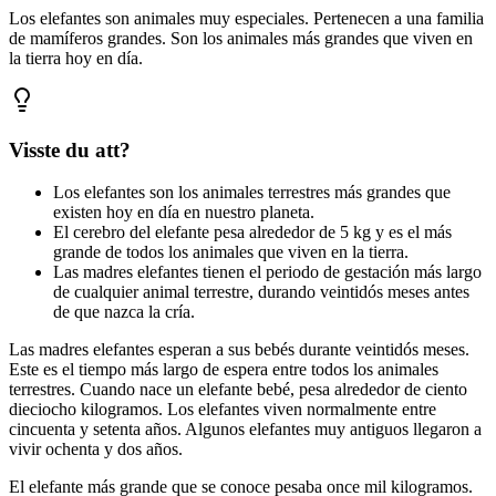
Los elefantes son animales muy especiales. Pertenecen a una familia
de mamíferos grandes. Son los animales más grandes que viven en
la tierra hoy en día.
Visste du att?
Los elefantes son los animales terrestres más grandes que
existen hoy en día en nuestro planeta.
El cerebro del elefante pesa alrededor de 5 kg y es el más
grande de todos los animales que viven en la tierra.
Las madres elefantes tienen el periodo de gestación más largo
de cualquier animal terrestre, durando veintidós meses antes
de que nazca la cría.
Las madres elefantes esperan a sus bebés durante veintidós meses.
Este es el tiempo más largo de espera entre todos los animales
terrestres. Cuando nace un elefante bebé, pesa alrededor de ciento
dieciocho kilogramos. Los elefantes viven normalmente entre
cincuenta y setenta años. Algunos elefantes muy antiguos llegaron a
vivir ochenta y dos años.
El elefante más grande que se conoce pesaba once mil kilogramos.