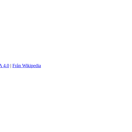
 4.0
|
Från Wikipedia