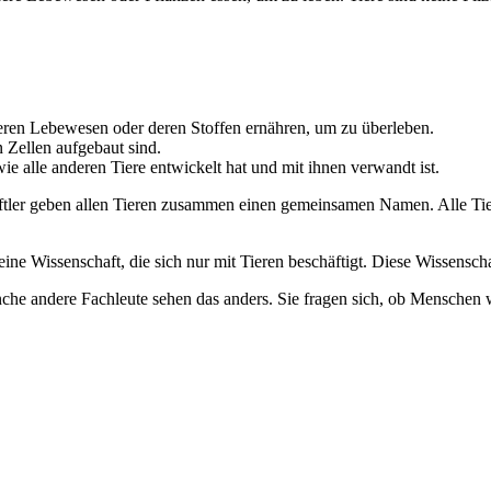
deren Lebewesen oder deren Stoffen ernähren, um zu überleben.
n Zellen aufgebaut sind.
ie alle anderen Tiere entwickelt hat und mit ihnen verwandt ist.
aftler geben allen Tieren zusammen einen gemeinsamen Namen. Alle Tier
e Wissenschaft, die sich nur mit Tieren beschäftigt. Diese Wissenscha
che andere Fachleute sehen das anders. Sie fragen sich, ob Menschen w