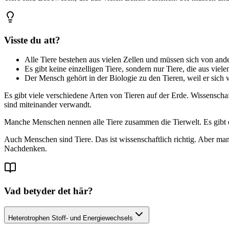
Visste du att?
Alle Tiere bestehen aus vielen Zellen und müssen sich von an
Es gibt keine einzelligen Tiere, sondern nur Tiere, die aus viele
Der Mensch gehört in der Biologie zu den Tieren, weil er sich w
Es gibt viele verschiedene Arten von Tieren auf der Erde. Wissensch
sind miteinander verwandt.
Manche Menschen nennen alle Tiere zusammen die Tierwelt. Es gibt ein
Auch Menschen sind Tiere. Das ist wissenschaftlich richtig. Aber man
Nachdenken.
Vad betyder det här?
Heterotrophen Stoff- und Energiewechsels