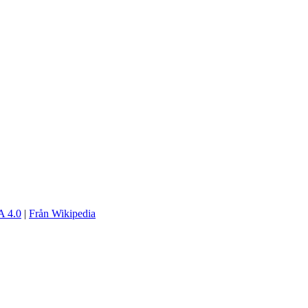
 4.0
|
Från Wikipedia