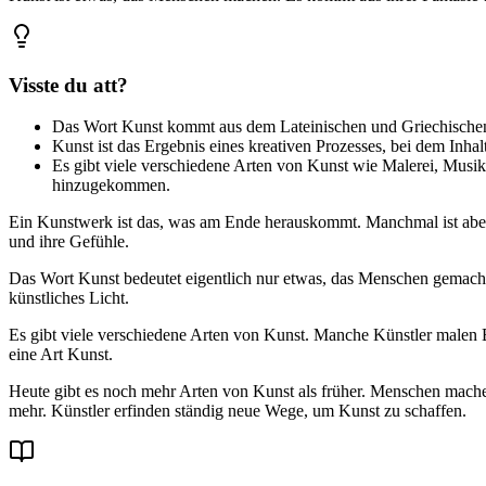
Visste du att?
Das Wort Kunst kommt aus dem Lateinischen und Griechischen 
Kunst ist das Ergebnis eines kreativen Prozesses, bei dem Inh
Es gibt viele verschiedene Arten von Kunst wie Malerei, Musi
hinzugekommen.
Ein Kunstwerk ist das, was am Ende herauskommt. Manchmal ist aber
und ihre Gefühle.
Das Wort Kunst bedeutet eigentlich nur etwas, das Menschen gemacht 
künstliches Licht.
Es gibt viele verschiedene Arten von Kunst. Manche Künstler malen B
eine Art Kunst.
Heute gibt es noch mehr Arten von Kunst als früher. Menschen machen
mehr. Künstler erfinden ständig neue Wege, um Kunst zu schaffen.