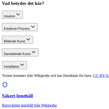
Vad betyder det här?
Intuition
Kreativen Prozess
Bildende Kunst
Darstellende Kunst
Installation
Texten kommer från Wikipedia och har förenklats för barn.
CC BY-SA
Säkert Innehåll
Barnvänligt innehåll från Wikipedia