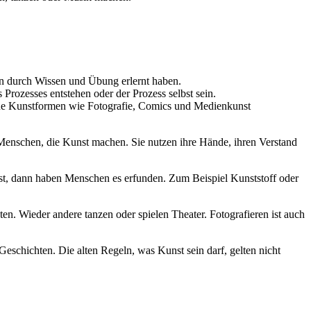
en durch Wissen und Übung erlernt haben.
rozesses entstehen oder der Prozess selbst sein.
neue Kunstformen wie Fotografie, Comics und Medienkunst
enschen, die Kunst machen. Sie nutzen ihre Hände, ihren Verstand
ist, dann haben Menschen es erfunden. Zum Beispiel Kunststoff oder
n. Wieder andere tanzen oder spielen Theater. Fotografieren ist auch
schichten. Die alten Regeln, was Kunst sein darf, gelten nicht