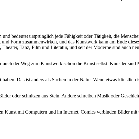
und bedeutet ursprünglich jede Fähigkeit oder Tätigkeit, die Mensch
alt und Form zusammenwirken, und das Kunstwerk kann am Ende dieses P
k, Theater, Tanz, Film und Literatur, und seit der Moderne sind auch 
 auch der Weg zum Kunstwerk schon die Kunst selbst. Künstler sind M
haben. Das ist anders als Sachen in der Natur. Wenn etwas künstlich 
ilder oder schnitzen aus Stein. Andere schreiben Musik oder Geschichte
 Kunst mit Computern und im Internet. Comics verbinden Bilder mit Ge