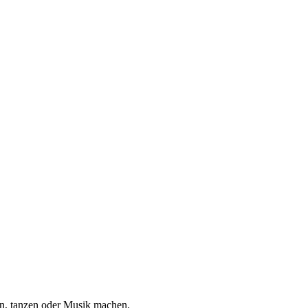
en, tanzen oder Musik machen.